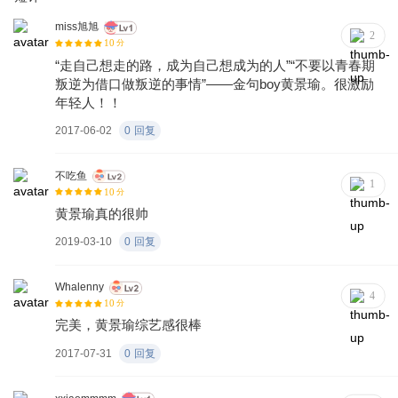
miss旭旭
2
10
分
“走自己想走的路，成为自己想成为的人”“不要以青春期
叛逆为借口做叛逆的事情”——金句boy黄景瑜。很激励
年轻人！！
2017-06-02
0
回复
不吃鱼
1
10
分
黄景瑜真的很帅
2019-03-10
0
回复
Whalenny
4
10
分
完美，黄景瑜综艺感很棒
2017-07-31
0
回复