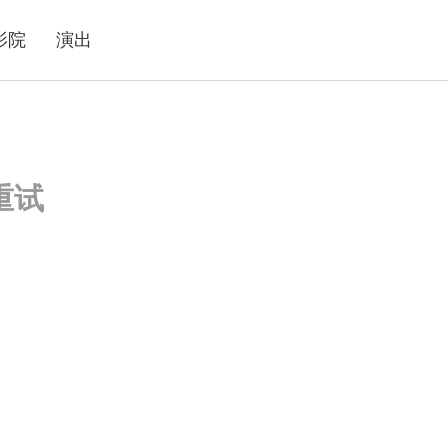
影院
演出
重试