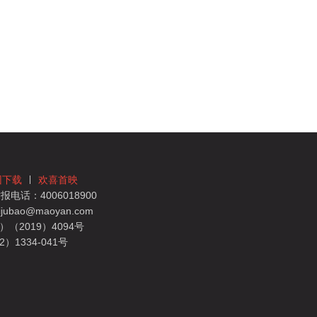
团下载
欢喜首映
电话：4006018900
bao@maoyan.com
（2019）4094号
1334-041号