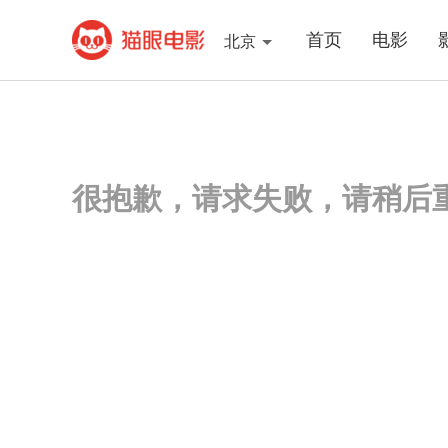
首页
电影
北京
很抱歉，请求失败，请稍后