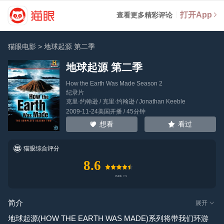
打开App
查看更多精彩评论
猫眼电影
>
地球起源 第二季
地球起源 第二季
How the Earth Was Made Season 2
纪录片
克里·约翰逊
/
克里·约翰逊
/
Jonathan Keeble
2009-11-24美国开播 / 45分钟
看过
想看
猫眼综合评分
8.6
简介
展开
地球起源(HOW THE EARTH WAS MADE)系列将带我们环游