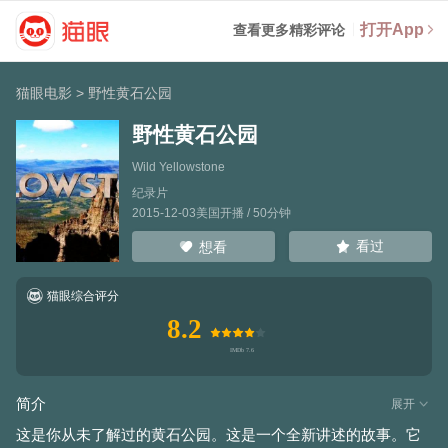
打开App
查看更多精彩评论
猫眼电影
>
野性黄石公园
野性黄石公园
Wild Yellowstone
纪录片
2015-12-03美国开播 / 50分钟
看过
想看
猫眼综合评分
8.2
简介
展开
这是你从未了解过的黄石公园。这是一个全新讲述的故事。它