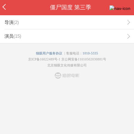
僵尸国度 第三季
导演
(
2
)
演员
(
15
)
|
猫眼用户服务协议
客服电话：
1010-5335
京ICP备16022489号-1
京公网安备11010502030881号
北京猫眼文化传媒有限公司