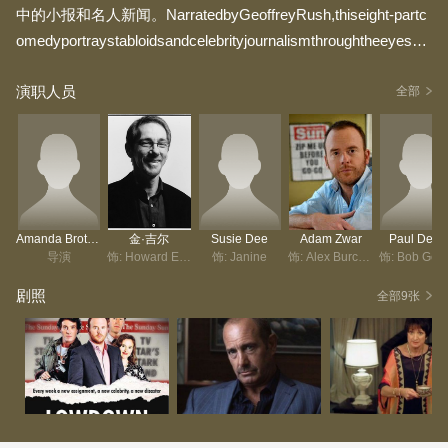
中的小报和名人新闻。NarratedbyGeoffreyRush,thiseight-partc
omedyportraystabloidsandcelebrityjournalismthroughtheeyesoft
heSundaySun'sgossipcolumnistAlexBurchill(AdamZwar).
演职人员
全部
Amanda Brotchie
金·吉尔
Susie Dee
Adam Zwar
Paul Denn
导演
饰: Howard Evans
饰: Janine
饰: Alex Burchill
剧照
全部9张