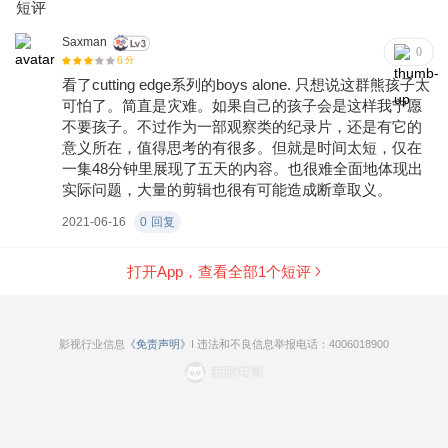
短评
Saxman
0
6
分
看了cutting edge系列的boys alone. 只想说这群熊孩子太
可怕了。简直是灾难。如果自己的孩子会是这样我宁愿
不要孩子。不过作为一部观察类的纪录片，还是有它的
意义所在，值得思考的有很多。但就是时间太短，仅在
一集48分钟里展现了五天的内容。也很难全面地体现出
实际问题，大量的剪辑也很有可能造成断章取义。
2021-06-16
0
回复
打开App，查看全部
1
个短评
影视行业信息
《免责声明》
I 违法和不良信息举报电话：4006018900