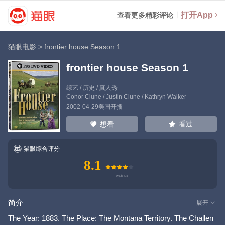
打开App
查看更多精彩评论
猫眼电影
>
frontier house Season 1
frontier house Season 1
综艺 / 历史 / 真人秀
Conor Clune
/
Justin Clune
/
Kathryn Walker
2002-04-29美国开播
看过
想看
猫眼综合评分
8.1
简介
展开
The Year: 1883. The Place: The Montana Territory. The Challen