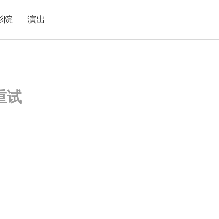
影院
演出
重试