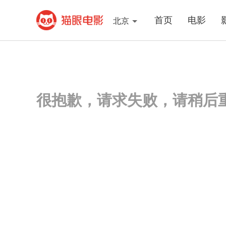
首页
电影
北京
很抱歉，请求失败，请稍后