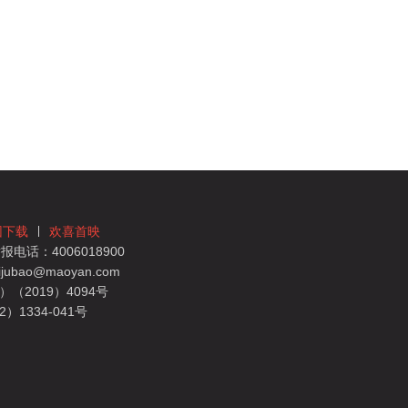
团下载
欢喜首映
电话：4006018900
bao@maoyan.com
（2019）4094号
1334-041号