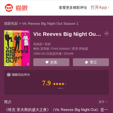
打开App
查看更多精彩评论
猫眼电影
>
Vic Reeves Big Night Out Season 1
Vic Reeves Big Night Out Season 1
电视剧 / 喜剧
鲍勃·莫蒂默
/
Fred Aylward
/
查理·西格森
1990-05-25英国开播 / 25分钟
看过
想看
猫眼综合评分
7.9
简介
展开
《维克·里夫斯的盛大之夜》（Vic Reeves Big Night Out）是一