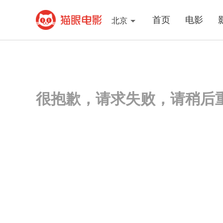
首页
电影
北京
很抱歉，请求失败，请稍后