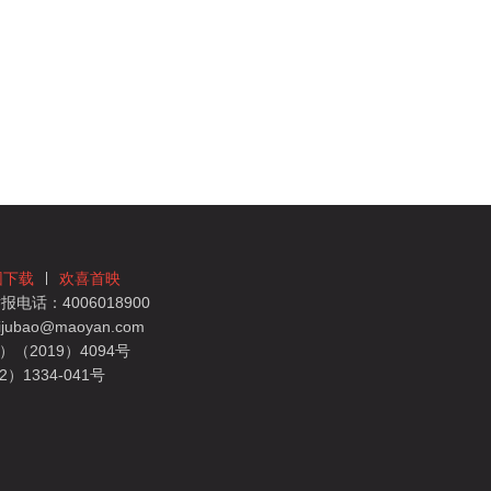
团下载
欢喜首映
电话：4006018900
bao@maoyan.com
（2019）4094号
1334-041号