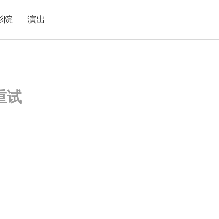
影院
演出
重试