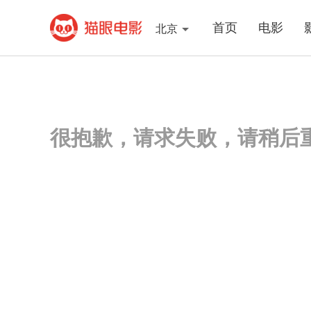
首页
电影
北京
很抱歉，请求失败，请稍后