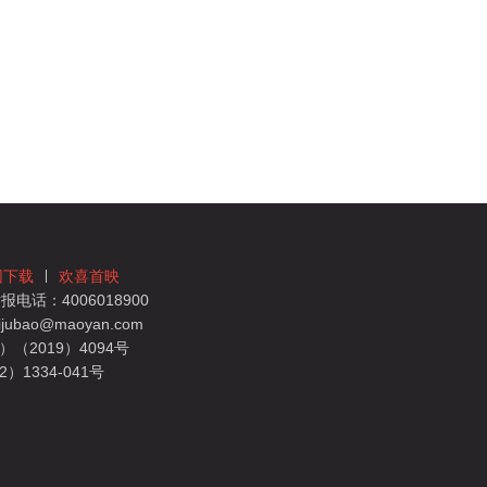
团下载
欢喜首映
电话：4006018900
bao@maoyan.com
（2019）4094号
1334-041号