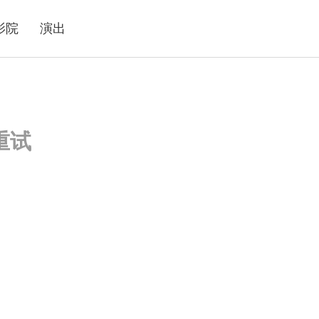
影院
演出
重试