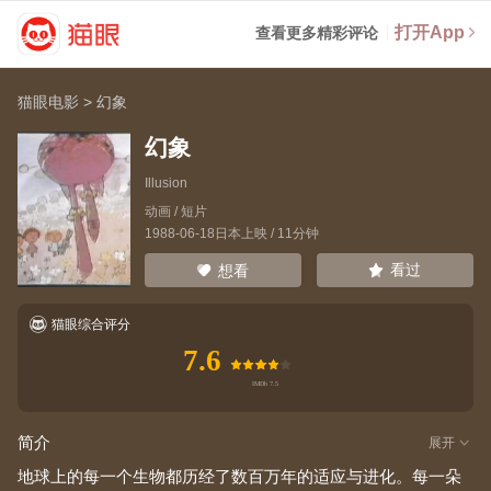
打开App
查看更多精彩评论
猫眼电影
>
幻象
幻象
Illusion
动画 / 短片
1988-06-18日本上映 / 11分钟
看过
想看
猫眼综合评分
7.6
简介
展开
地球上的每一个生物都历经了数百万年的适应与进化。每一朵