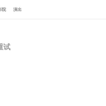
影院
演出
重试