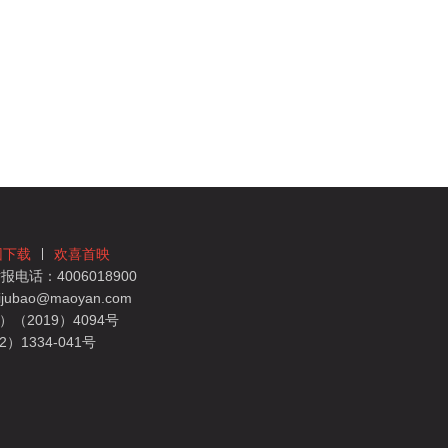
团下载
欢喜首映
电话：4006018900
bao@maoyan.com
（2019）4094号
1334-041号