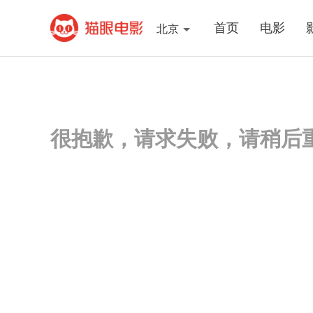
首页
电影
北京
很抱歉，请求失败，请稍后