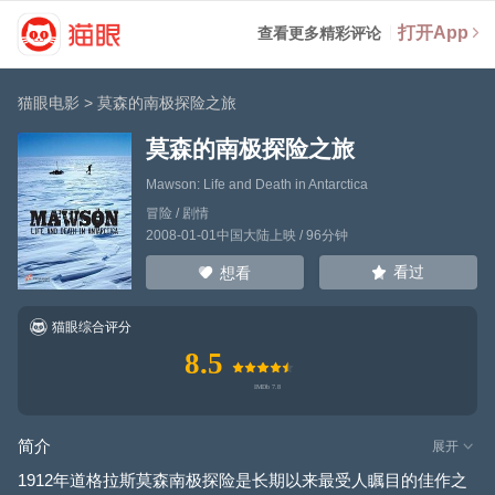
打开App
查看更多精彩评论
猫眼电影
>
莫森的南极探险之旅
莫森的南极探险之旅
Mawson: Life and Death in Antarctica
冒险 / 剧情
2008-01-01中国大陆上映 / 96分钟
看过
想看
猫眼综合评分
8.5
简介
展开
1912年道格拉斯莫森南极探险是长期以来最受人瞩目的佳作之