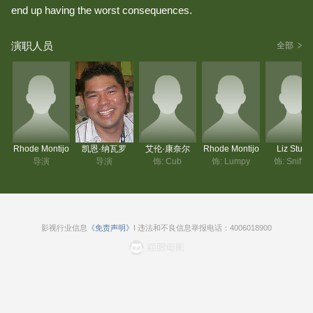
end up having the worst consequences.
演职人员
全部
Rhode Montijo
凯恩·纳瓦罗
艾伦·康奈尔
Rhode Montijo
Liz Stuart
导演
导演
饰: Cub
饰: Lumpy
饰: Sniffle
影视行业信息
《免责声明》
I 违法和不良信息举报电话：4006018900