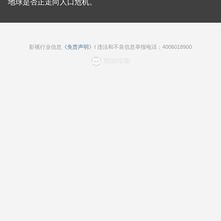
地球是否正走向人口危机。
影视行业信息
《免责声明》
I 违法和不良信息举报电话：4006018900