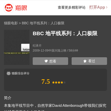
打开App
查看更多精彩评论
猫眼电影
>
BBC 地平线系列：人口极限
BBC 地平线系列：人口极限
纪录片
2009-12-09中国大陆上映 / 58分钟
看过
想看
猫眼综合评分
7.5
简介
本集地平线节目中，自然学家David Attenborough带领我们探究