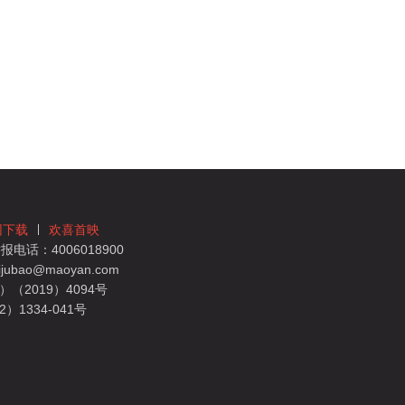
团下载
欢喜首映
电话：4006018900
bao@maoyan.com
（2019）4094号
1334-041号