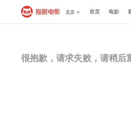
首页
电影
北京
很抱歉，请求失败，请稍后