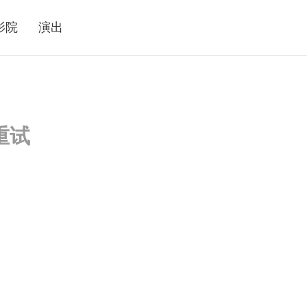
影院
演出
重试