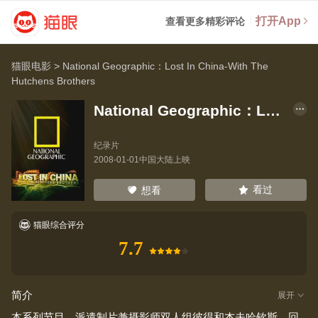
打开App
查看更多精彩评论
猫眼电影
>
National Geographic：Lost In China-With The
Hutchens Brothers
National Geographic：Lost In China-With The Hutchens Brothers
纪录片
2008-01-01中国大陆上映
看过
想看
猫眼综合评分
7.7
简介
展开
本系列节目，派遣制片兼摄影师双人组彼得和杰夫哈钦斯，回