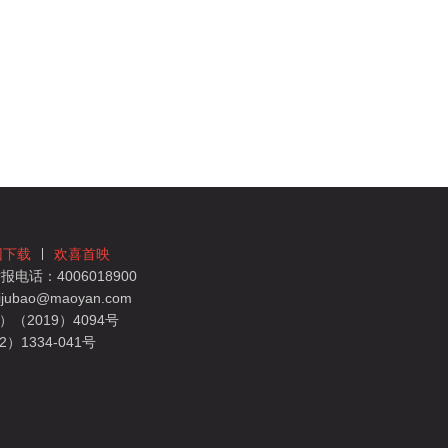
团下载
欢喜首映
电话：4006018900
bao@maoyan.com
（2019）4094号
1334-041号