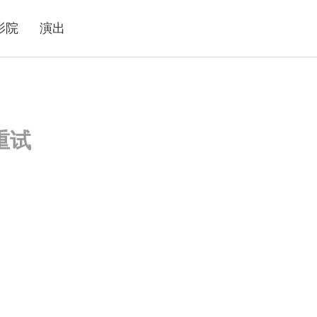
影院
演出
重试