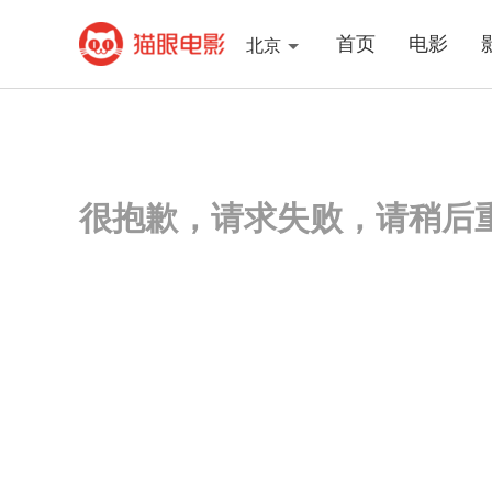
首页
电影
北京
很抱歉，请求失败，请稍后