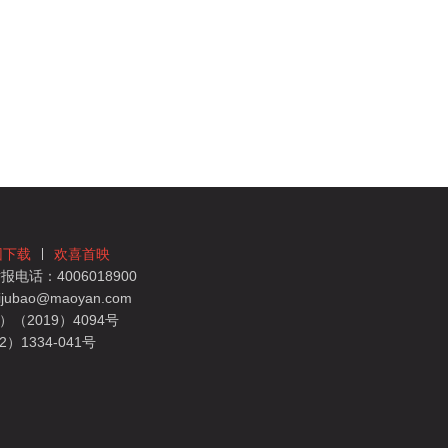
团下载
欢喜首映
电话：4006018900
bao@maoyan.com
（2019）4094号
1334-041号