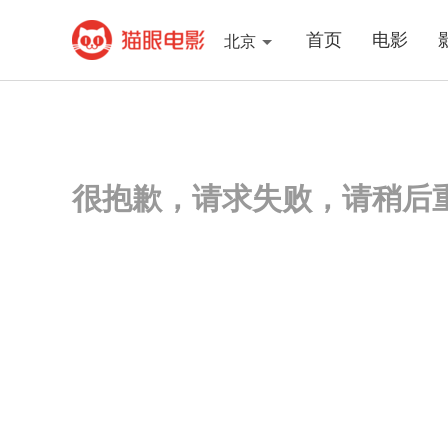
首页
电影
北京
很抱歉，请求失败，请稍后