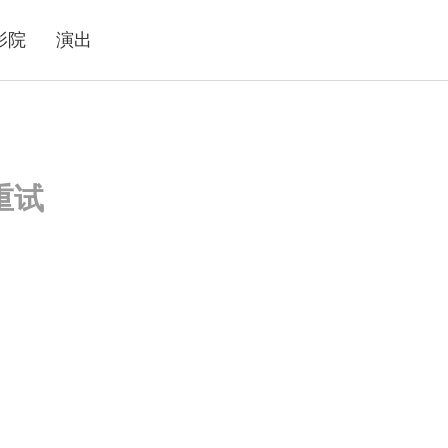
影院
演出
重试