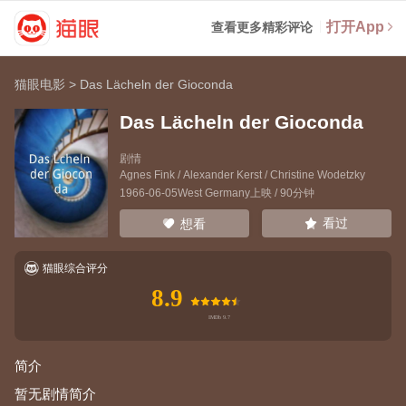
打开App
查看更多精彩评论
猫眼电影
>
Das Lächeln der Gioconda
Das Lächeln der Gioconda
剧情
Agnes Fink
/
Alexander Kerst
/
Christine Wodetzky
1966-06-05West Germany上映 / 90分钟
看过
想看
猫眼综合评分
8.9
简介
暂无剧情简介