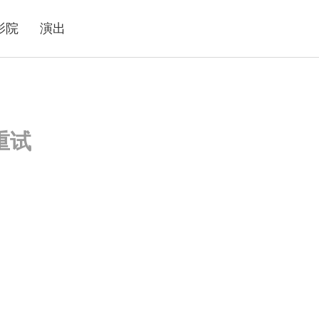
影院
演出
重试