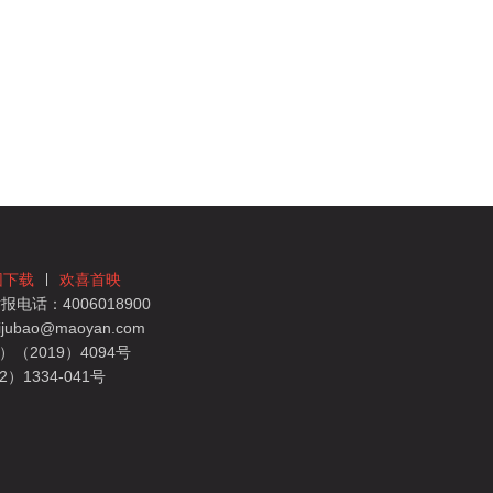
团下载
欢喜首映
电话：4006018900
bao@maoyan.com
（2019）4094号
1334-041号