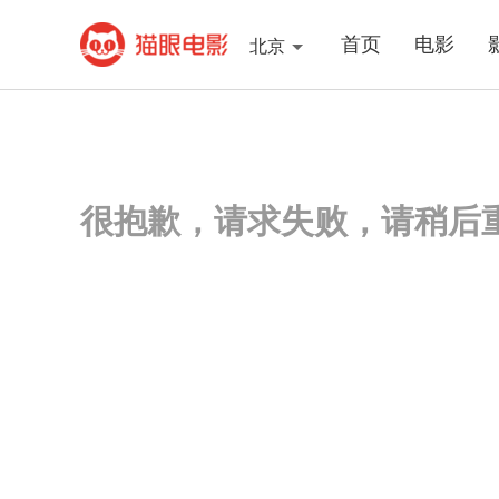
首页
电影
北京
很抱歉，请求失败，请稍后