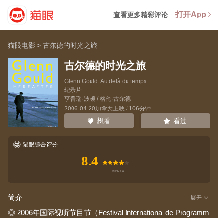
打开App
查看更多精彩评论
猫眼电影
>
古尔德的时光之旅
古尔德的时光之旅
Glenn Gould: Au delà du temps
纪录片
亨普瑞·波顿
/
格伦·古尔德
2006-04-30加拿大上映 / 106分钟
看过
想看
猫眼综合评分
8.4
简介
展开
◎ 2006年国际视听节目节（Festival International de Programm