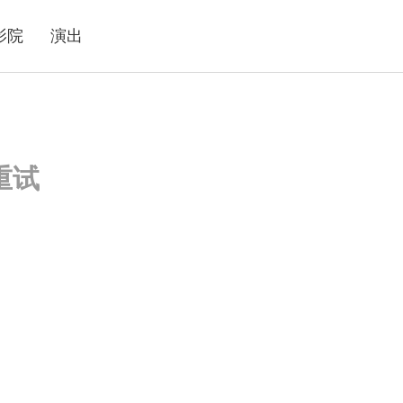
影院
演出
重试