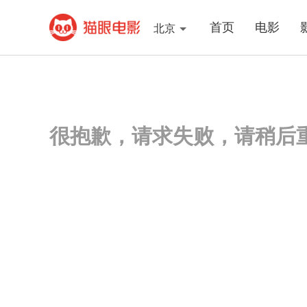
首页
电影
北京
很抱歉，请求失败，请稍后