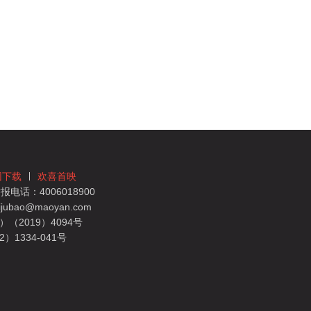
团下载
欢喜首映
电话：4006018900
bao@maoyan.com
（2019）4094号
1334-041号