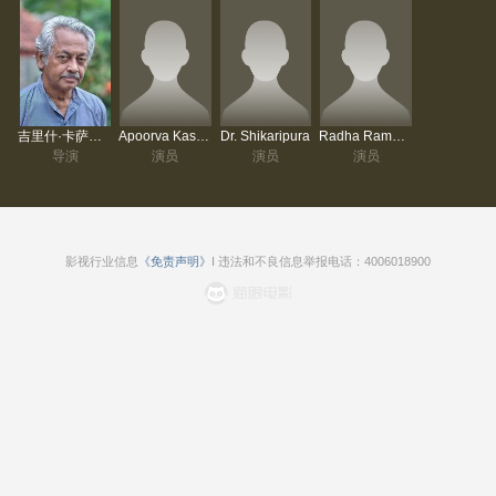
吉里什·卡萨拉瓦里
Apoorva Kasaravalli
Dr. Shikaripura
Radha Ramachandra
导演
演员
演员
演员
影视行业信息
《免责声明》
I 违法和不良信息举报电话：4006018900