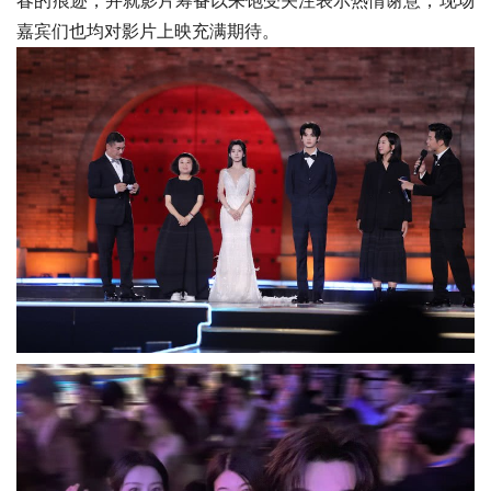
春的痕迹，并就影片筹备以来饱受关注表示热情谢意，现场
嘉宾们也均对影片上映充满期待。