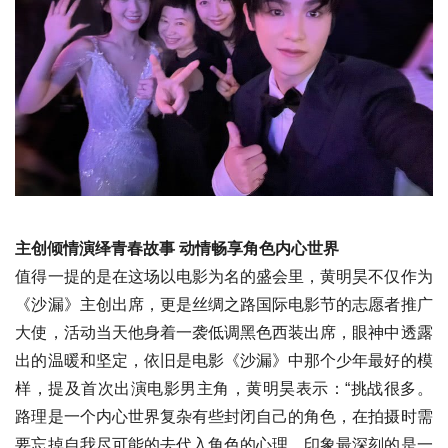
主创倾情演绎青春故事 动情畅享角色内心世界
值得一提的是在这场以电影为名的盛会里，黄明昊不仅作为
《沙漏》主创出席，更是丝绸之路国际电影节的志愿者推广
大使，活动当天他身着一袭低调黑色西装出席，眼神中透露
出的温暖和坚定，依旧是电影《沙漏》中那个少年最好的模
样，提及首次出演电影男主角，黄明昊表示：“挑战很多。
路理是一个内心世界复杂有些封闭自己的角色，在拍摄时需
要忘掉自我尽可能的去代入角色的心理。印象最深刻的是一