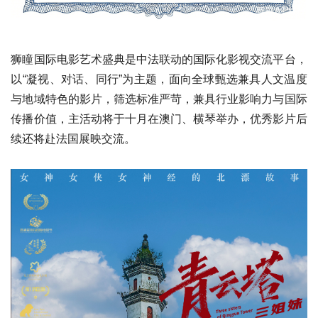
狮瞳国际电影艺术盛典是中法联动的国际化影视交流平台，
以“凝视、对话、同行”为主题，面向全球甄选兼具人文温度
与地域特色的影片，筛选标准严苛，兼具行业影响力与国际
传播价值，主活动将于十月在澳门、横琴举办，优秀影片后
续还将赴法国展映交流。