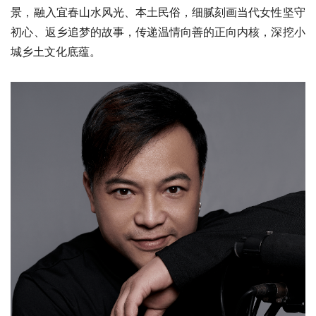
景，融入宜春山水风光、本土民俗，细腻刻画当代女性坚守
初心、返乡追梦的故事，传递温情向善的正向内核，深挖小
城乡土文化底蕴。