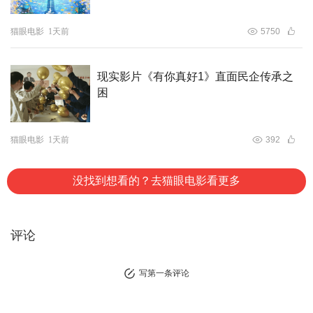
发行与宣传。影片于今日6月16日正式全国上映，诚邀您一
起去影院，用视听闯入尼泊尔，开启专属爆笑奇遇！
猫眼电影
1天前
5750
现实影片《有你真好1》直面民企传承之
困
猫眼电影
1天前
392
没找到想看的？去猫眼电影看更多
评论
写第一条评论