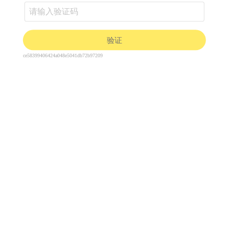
验证
ce58399406424a048e5041db72b97209