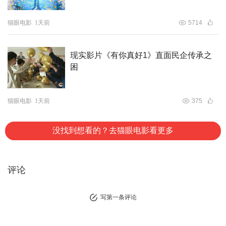
猫眼电影
1天前
5714
现实影片《有你真好1》直面民企传承之
困
猫眼电影
1天前
375
没找到想看的？去猫眼电影看更多
评论
写第一条评论