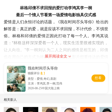
林格邱倩不求回报的爱打动李鸿其李一桐
最后一个情人节看第一场爱情电影独具仪式感
爱情是人们永恒讨论的话题，《我在时间尽头等你》给出的
解答是：真正的爱，就是应该不求回报，不计代价，不惧世
俗。林格和邱倩的爱情正因此打动了每一个人。李鸿其说
道：“林格这样深深爱着一个人，现实生活里很难实现的，
让人向往。”李一桐则认为二人之间的感情是相互的，邱倩
展开阅读全文
也在用自己的方式为林格付出。而谈及影片想要传达的爱情
观，李一桐表示，期望每个人都能够勇敢地面对自己内心想
我在时间尽头等你
要追逐的爱情。
8.1
猫眼评分
想看
类型：爱情,奇幻,喜剧
主演：李鸿其,李一桐,范伟
2020-08-25中国大陆上映
此次终极预告开头的一句提问“2020最后一个情人节了，你
相关影人
找到那个和你一起看电影的人了吗？”拨动了观众的情绪。
七夕是一年里最后一个正式情人节了，而今年214、520情