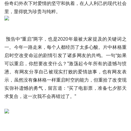
份奇幻外衣下对爱情的坚守和执着，在人人利己的现代社会
里，显得犹为珍贵与纯粹。
预告中“重启”两字，也是2020年最被大家提及的关键词之
一。今年一路走来，每个人都经历了太多心酸。片中林格重
启时空改变命运的剧情引发了诸多网友的共鸣。一句“如果
可以重启，你想要改变什么？”激荡起今年所有的遗憾与愤
懑。有网友分享自己被现实打败的爱情故事，也有网友表
示，虽然没有像林格一样重启时空的能力，但重拾了改变现
实弥补遗憾的勇气，留言道：“买了电影票，准备七夕那天
求复合，这一次我不会再错过了。”